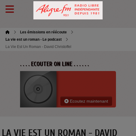
Les émissions en réécoute
La vie est un roman - Le podcast
La Vie Est Un Roman - David Christoffel
. . . . ECOUTER ON LINE . . . . . .
Ecoutez maintenant
LA VIE EST UN ROMAN - DAVID