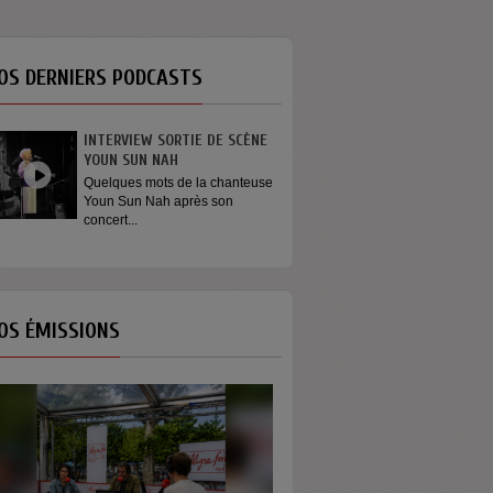
OS DERNIERS PODCASTS
INTERVIEW SORTIE DE SCÈNE
GÉNÉRATION ENG
YOUN SUN NAH
On dit que les jeu
s’engagent plus. Et s
Quelques mots de la chanteuse
Youn Sun Nah après son
concert...
OS ÉMISSIONS