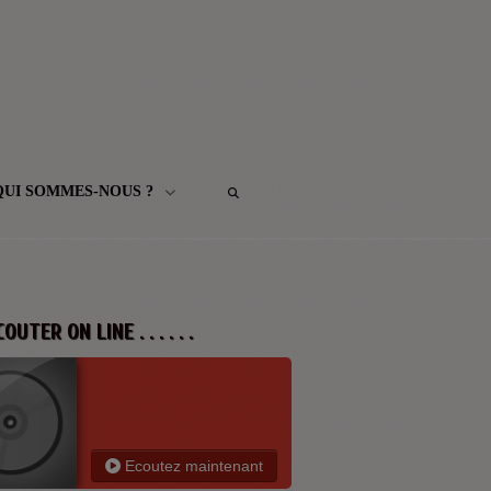
QUI SOMMES-NOUS ?
 ECOUTER ON LINE . . . . . .
Ecoutez maintenant