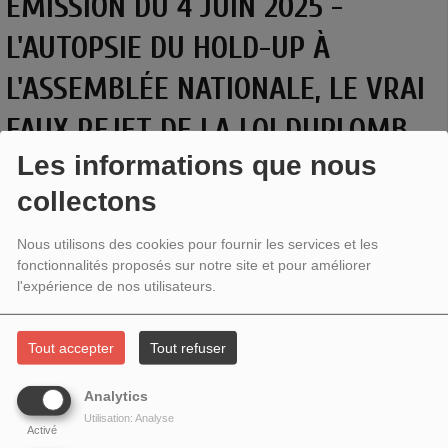
EMISSION DU 4 JUIN 2025 -
L'AUTOPSIE DU HOLD-UP À
L'ASSEMBLÉE NATIONALE, LE VRAI
FAUX REJET DE LA LOI DUPLOMB
Les informations que nous
collectons
Nous utilisons des cookies pour fournir les services et les
fonctionnalités proposés sur notre site et pour améliorer
l'expérience de nos utilisateurs.
Tout accepter
Tout refuser
Analytics
Utilisation: Analyse
Activé