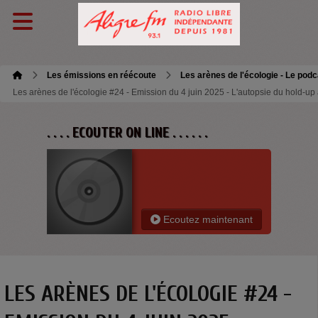
Les émissions en réécoute
Les arènes de l'écologie - Le podc
Les arènes de l'écologie #24 - Emission du 4 juin 2025 - L'autopsie du hold-up à
. . . . ECOUTER ON LINE . . . . . .
Ecoutez maintenant
LES ARÈNES DE L'ÉCOLOGIE #24 -