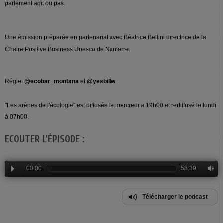
parlement agit ou pas.
Une émission préparée en partenariat avec Béatrice Bellini directrice de la
Chaire Positive Business Unesco de Nanterre.
Régie:
@ecobar_montana
et
@yesbillw
"Les arènes de l'écologie" est diffusée le mercredi a 19h00 et rediffusé le lundi
à 07h00.
ECOUTER L'ÉPISODE :
00:00
58:39
Télécharger le podcast