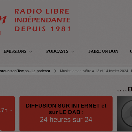
EMISSIONS
PODCASTS
FAIRE UN DON
hacun son Tempo - Le podcast
Musicalement vôtre # 13 et 14 février 2024 -
. . . .
DIFFUSION SUR INTERNET et
17h
-
sur LE DAB
:
24 heures sur 24
h