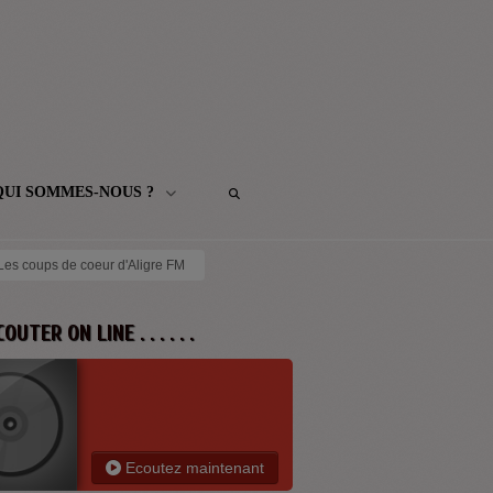
QUI SOMMES-NOUS ?
 Les coups de coeur d'Aligre FM
 ECOUTER ON LINE . . . . . .
Ecoutez maintenant