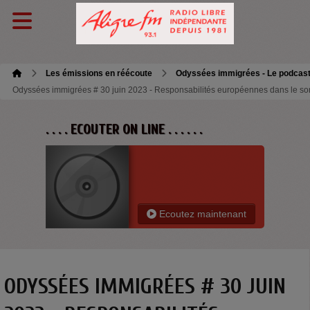
Les émissions en réécoute
Odyssées immigrées - Le podcas
Odyssées immigrées # 30 juin 2023 - Responsabilités européennes dans le sor
. . . . ECOUTER ON LINE . . . . . .
Ecoutez maintenant
ODYSSÉES IMMIGRÉES # 30 JUIN