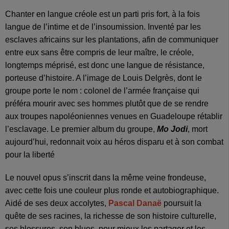
Chanter en langue créole est un parti pris fort, à la fois
langue de l’intime et de l’insoumission. Inventé par les
esclaves africains sur les plantations, afin de communiquer
entre eux sans être compris de leur maître, le créole,
longtemps méprisé, est donc une langue de résistance,
porteuse d’histoire. A l’image de Louis Delgrès, dont le
groupe porte le nom : colonel de l’armée française qui
préféra mourir avec ses hommes plutôt que de se rendre
aux troupes napoléoniennes venues en Guadeloupe rétablir
l’esclavage. Le premier album du groupe,
Mo Jodi
, mort
aujourd’hui, redonnait voix au héros disparu et à son combat
pour la liberté
Le nouvel opus s’inscrit dans la même veine frondeuse,
avec cette fois une couleur plus ronde et autobiographique.
Aidé de ses deux accolytes,
Pascal Danaë
poursuit la
quête de ses racines, la richesse de son histoire culturelle,
ses blessures, son blues, pour mieux les partager et les