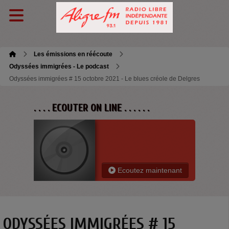
Les émissions en réécoute
Odyssées immigrées - Le podcast
Odyssées immigrées # 15 octobre 2021 - Le blues créole de Delgres
. . . . ECOUTER ON LINE . . . . . .
Ecoutez maintenant
ODYSSÉES IMMIGRÉES # 15