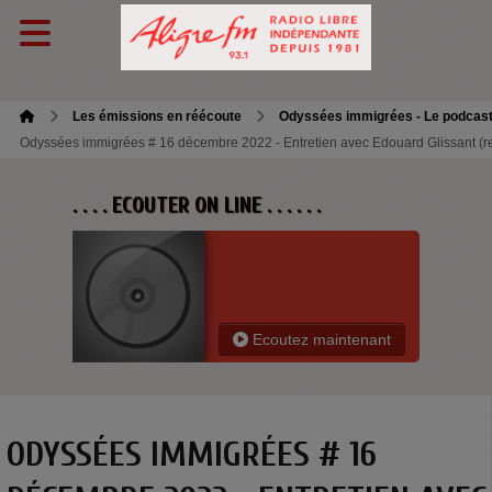
Les émissions en réécoute
Odyssées immigrées - Le podcas
Odyssées immigrées # 16 décembre 2022 - Entretien avec Edouard Glissant (re
. . . . ECOUTER ON LINE . . . . . .
Ecoutez maintenant
ODYSSÉES IMMIGRÉES # 16