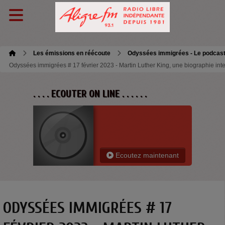
Les émissions en réécoute
Odyssées immigrées - Le podcas
Odyssées immigrées # 17 février 2023 - Martin Luther King, une biographie intel
. . . . ECOUTER ON LINE . . . . . .
Ecoutez maintenant
ODYSSÉES IMMIGRÉES # 17