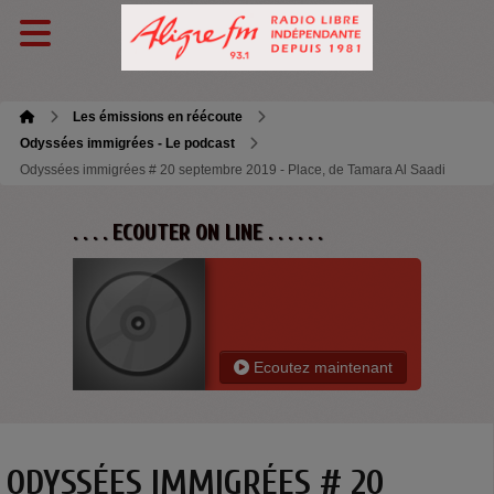
Les émissions en réécoute
Odyssées immigrées - Le podcast
Odyssées immigrées # 20 septembre 2019 - Place, de Tamara Al Saadi
. . . . ECOUTER ON LINE . . . . . .
Ecoutez maintenant
ODYSSÉES IMMIGRÉES # 20