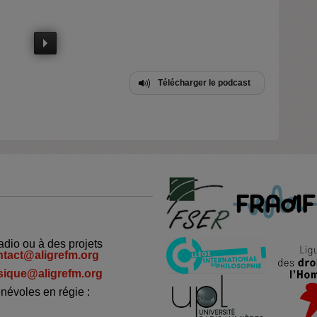
Télécharger le podcast
adio ou à des projets
ntact@aligrefm.org
ique@aligrefm.org
névoles en régie :