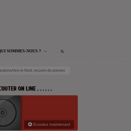
QUI SOMMES-NOUS ?
rations/Vers le Nord, recueils de poésies
 ECOUTER ON LINE . . . . . .
Ecoutez maintenant