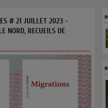
N
S # 21 JUILLET 2023 -
E NORD, RECUEILS DE
N