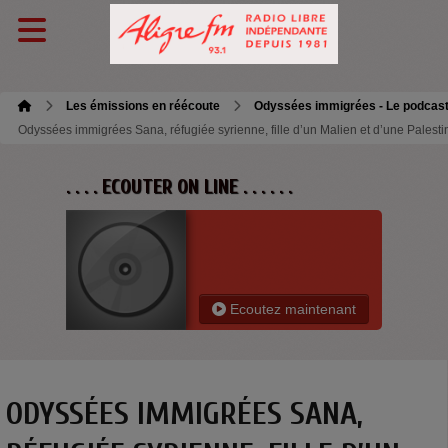
Les émissions en réécoute
Odyssées immigrées - Le podcas
Odyssées immigrées Sana, réfugiée syrienne, fille d’un Malien et d’une Palest
. . . . ECOUTER ON LINE . . . . . .
Ecoutez maintenant
ODYSSÉES IMMIGRÉES SANA,