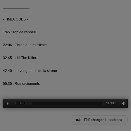
_____________
- TIMECODES -
1:45 : Top de l'année
22:06 : Chronique musicale
32:45 : Ichi The Killer
42:40 : La vengeance de la sirène
55:35 : Remerciements
00:00
56:08
Télécharger le podcast