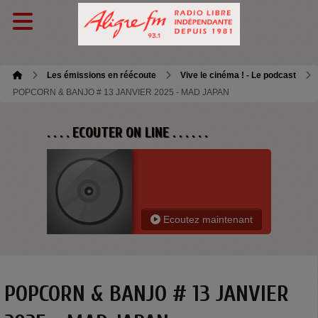
Les émissions en réécoute
Vive le cinéma ! - Le podcast
POPCORN & BANJO # 13 JANVIER 2025 - MAD JAPAN
. . . . ECOUTER ON LINE . . . . . .
Ecoutez maintenant
POPCORN & BANJO # 13 JANVIER