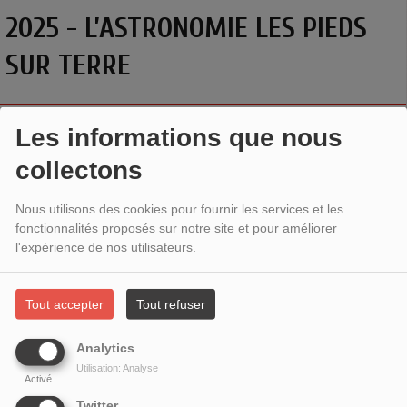
2025 - L’ASTRONOMIE LES PIEDS
SUR TERRE
Les informations que nous
collectons
Nous utilisons des cookies pour fournir les services et les
fonctionnalités proposés sur notre site et pour améliorer
l'expérience de nos utilisateurs.
Tout accepter
Tout refuser
Analytics
Utilisation: Analyse
Activé
Twitter