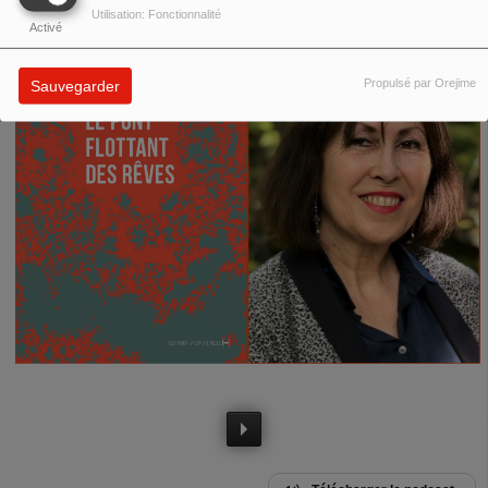
Utilisation: Fonctionnalité
Activé
Propulsé par Orejime
Sauvegarder