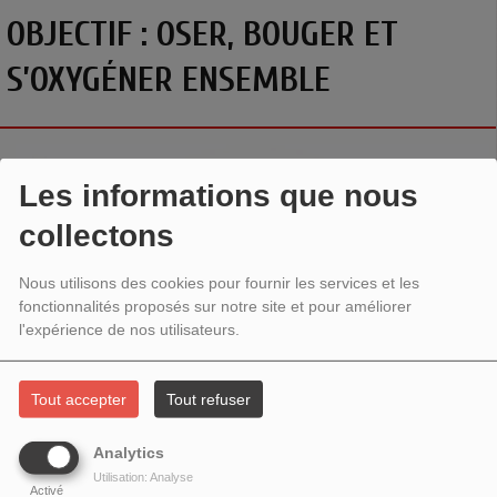
OBJECTIF : OSER, BOUGER ET
S’OXYGÉNER ENSEMBLE
Les informations que nous
collectons
Nous utilisons des cookies pour fournir les services et les
fonctionnalités proposés sur notre site et pour améliorer
l'expérience de nos utilisateurs.
Tout accepter
Tout refuser
Analytics
Utilisation: Analyse
Activé