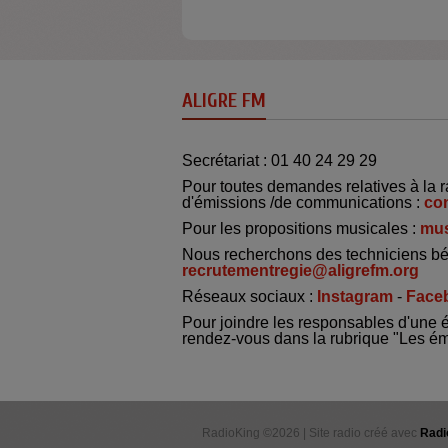
ALIGRE FM
Secrétariat : 01 40 24 29 29
Pour toutes demandes relatives à la r
d'émissions /de communications :
co
Pour les propositions musicales :
mus
Nous recherchons des techniciens bé
recrutementregie@aligrefm.org
Réseaux sociaux :
Instagram
-
Face
Pour joindre les responsables d'une 
rendez-vous dans la rubrique "Les é
RadioKing ©2026 | Site radio créé avec
Radi