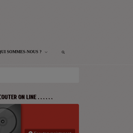
QUI SOMMES-NOUS ?
 ECOUTER ON LINE . . . . . .