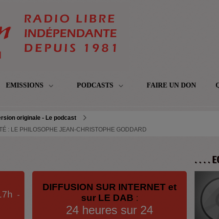
EMISSIONS
PODCASTS
FAIRE UN DON
rsion originale - Le podcast
NVITÉ : LE PHILOSOPHE JEAN-CHRISTOPHE GODDARD
. . . .
DIFFUSION SUR INTERNET et
17h
-
sur LE DAB
:
24 heures sur 24