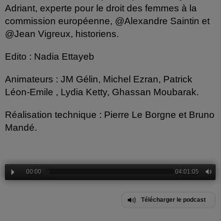
Adriant, experte pour le droit des femmes à la
commission européenne, @Alexandre Saintin et
@Jean Vigreux, historiens.
Edito : Nadia Ettayeb
Animateurs : JM Gélin, Michel Ezran, Patrick
Léon-Emile , Lydia Ketty, Ghassan Moubarak.
Réalisation technique : Pierre Le Borgne et Bruno
Mandé.
00:00
04:01:05
Télécharger le podcast