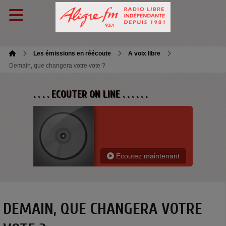
Les émissions en réécoute
A voix libre
Demain, que changera votre vote ?
. . . . ECOUTER ON LINE . . . . . .
Ecoutez maintenant
DEMAIN, QUE CHANGERA VOTRE