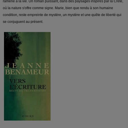
ramène à la vie. Un roman puissant, dans des paysages inspirés par la Crête,
où la nature s'offre comme signe. Marie, bien que rendu à son humaine
condition, reste empreinte de mystère, un mystère et une quête de liberté qui
se conjuguent au présent.