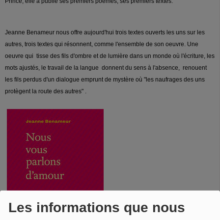
Prince, elle a publié ses premiers poèmes, ses premiers textes.
Jeanne Benameur nous offre aujourd'hui trois textes ouverts les uns sur les
autres, trois textes qui résonnent, comme l'ensemble de son oeuvre. Une
oeuvre qui tisse des fils d'ombre et de lumière dans un monde où l'écriture, les
mots ajustés, le travail de la langue donnent du sens à l'absence, renouent
les fils perdus d'un dialogue emprunt de mystère où "les naufrages des uns
protègent la route des autres" .
Les informations que nous