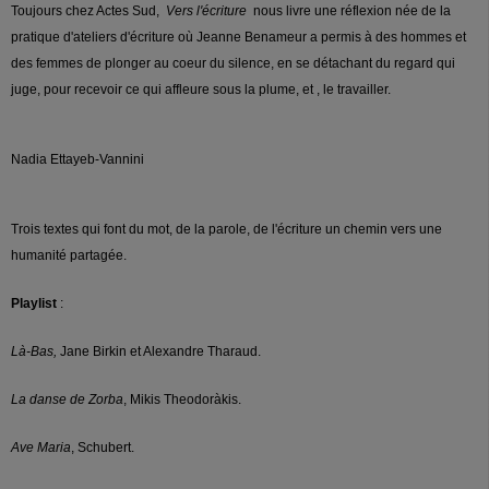
Toujours chez Actes Sud,
Vers l'écriture
nous livre une réflexion née de la
pratique d'ateliers d'écriture où Jeanne Benameur a permis à des hommes et
des femmes de plonger au coeur du silence, en se détachant du regard qui
juge, pour recevoir ce qui affleure sous la plume, et , le travailler.
Nadia Ettayeb-Vannini
Trois textes qui font du mot, de la parole, de l'écriture un chemin vers une
humanité partagée.
Playlist
:
Là-Bas,
Jane Birkin et Alexandre Tharaud.
La danse de Zorba
, Mikis Theodoràkis.
Ave Maria
, Schubert.