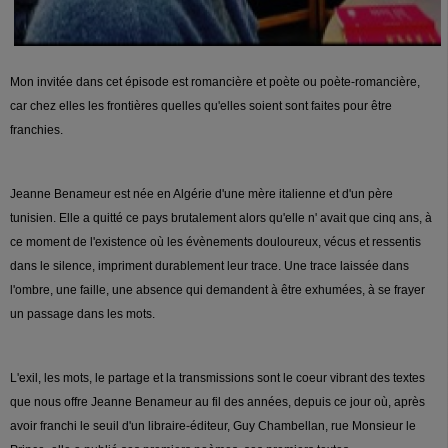
Mon invitée dans cet épisode est romancière et poète ou poète-romancière,
car chez elles les frontières quelles qu'elles soient sont faites pour être
franchies.
Jeanne Benameur est née en Algérie d'une mère italienne et d'un père
tunisien. Elle a quitté ce pays brutalement alors qu'elle n' avait que cinq ans, à
ce moment de l'existence où les évènements douloureux, vécus et ressentis
dans le silence, impriment durablement leur trace. Une trace laissée dans
l'ombre, une faille, une absence qui demandent à être exhumées, à se frayer
un passage dans les mots.
L'exil, les mots, le partage et la transmissions sont le coeur vibrant des textes
que nous offre Jeanne Benameur au fil des années, depuis ce jour où, après
avoir franchi le seuil d'un libraire-éditeur, Guy Chambellan, rue Monsieur le