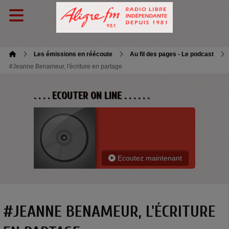
Les émissions en réécoute
Au fil des pages - Le podcast
#Jeanne Benameur, l'écriture en partage
. . . . ECOUTER ON LINE . . . . . .
Ecoutez maintenant
#JEANNE BENAMEUR, L'ÉCRITURE