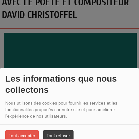
AVEC LE POÈTE ET COMPOSITEUR
DAVID CHRISTOFFEL
Les informations que nous
collectons
Nous utilisons des cookies pour fournir les services et les
fonctionnalités proposés sur notre site et pour améliorer
l'expérience de nos utilisateurs.
Tout accepter
Tout refuser