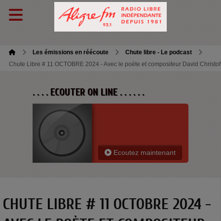
Les émissions en réécoute
Chute libre - Le podcast
Chute Libre # 11 OCTOBRE 2024 - Avec le poète et compositeur David Christof
. . . . ECOUTER ON LINE . . . . . .
Ecoutez maintenant
CHUTE LIBRE # 11 OCTOBRE 2024 -