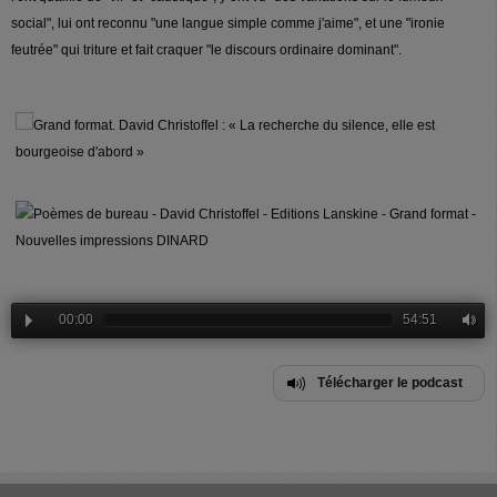
social", lui ont reconnu "une langue simple comme j'aime", et une "ironie
feutrée" qui triture et fait craquer "le discours ordinaire dominant".
00:00
54:51
Télécharger le podcast