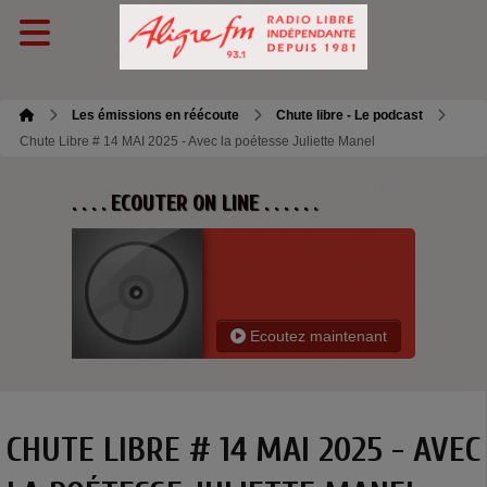
Les émissions en réécoute
Chute libre - Le podcast
Chute Libre # 14 MAI 2025 - Avec la poétesse Juliette Manel
. . . . ECOUTER ON LINE . . . . . .
Ecoutez maintenant
CHUTE LIBRE # 14 MAI 2025 - AVEC