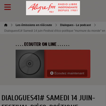
Les émissions en réécoute
Dialogues - Le podcast
Dialogues41# Samedi 14 juin-Festival d'éco-poétique "murmure du monde" en 
. . . . ECOUTER ON LINE . . . . . .
Ecoutez maintenant
DIALOGUES41# SAMEDI 14 JUIN-