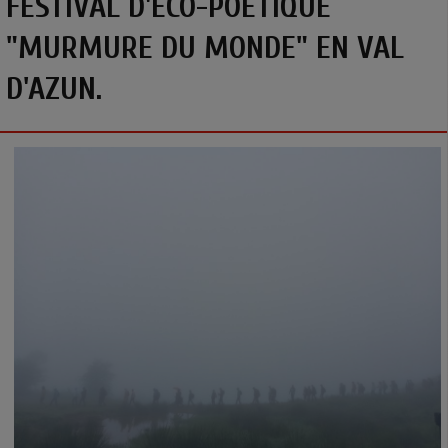
FESTIVAL D'ÉCO-POÉTIQUE
"MURMURE DU MONDE" EN VAL
D'AZUN.