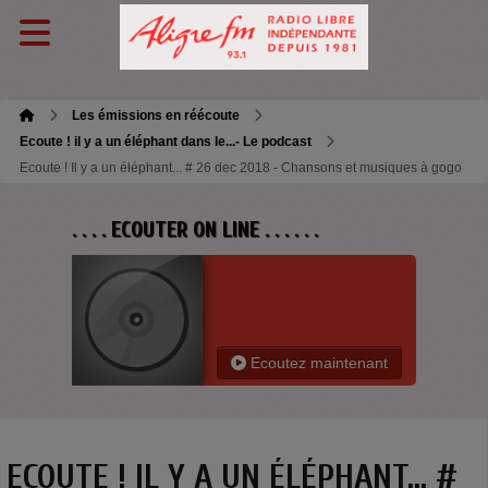
Les émissions en réécoute
Ecoute ! il y a un éléphant dans le...- Le podcast
Ecoute ! Il y a un éléphant... # 26 dec 2018 - Chansons et musiques à gogo
. . . . ECOUTER ON LINE . . . . . .
Ecoutez maintenant
ECOUTE ! IL Y A UN ÉLÉPHANT... #