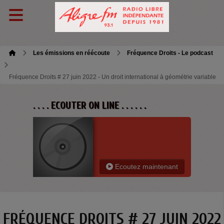
Les émissions en réécoute
Fréquence Droits - Le podcast
Fréquence Droits # 27 juin 2022 - Un droit international à géométrie variable
. . . . ECOUTER ON LINE . . . . . .
Ecoutez maintenant
FRÉQUENCE DROITS # 27 JUIN 2022