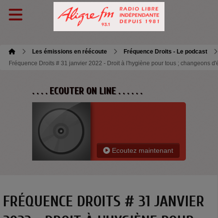
Les émissions en réécoute
Fréquence Droits - Le podcast
Fréquence Droits # 31 janvier 2022 - Droit à l'hygiène pour tous ; changeons d'
. . . . ECOUTER ON LINE . . . . . .
Ecoutez maintenant
FRÉQUENCE DROITS # 31 JANVIER