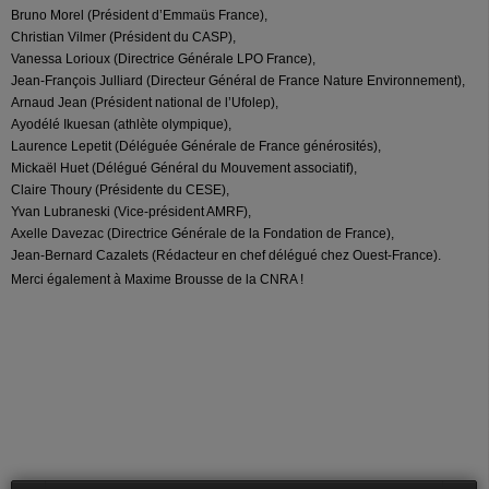
Bruno Morel (Président d’Emmaüs France),
Christian Vilmer (Président du CASP),
Vanessa Lorioux (Directrice Générale LPO France),
Jean-François Julliard (Directeur Général de France Nature Environnement),
Arnaud Jean (Président national de l’Ufolep),
Ayodélé Ikuesan (athlète olympique),
Laurence Lepetit (Déléguée Générale de France générosités),
Mickaël Huet (Délégué Général du Mouvement associatif),
Claire Thoury (Présidente du CESE),
Yvan Lubraneski (Vice-président AMRF),
Axelle Davezac (Directrice Générale de la Fondation de France),
Jean-Bernard Cazalets (Rédacteur en chef délégué chez Ouest-France).
Merci également à Maxime Brousse de la CNRA !