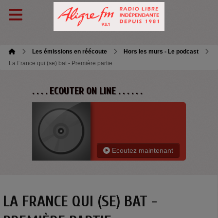
Les émissions en réécoute
Hors les murs - Le podcast
La France qui (se) bat - Première partie
. . . . ECOUTER ON LINE . . . . . .
Ecoutez maintenant
LA FRANCE QUI (SE) BAT -