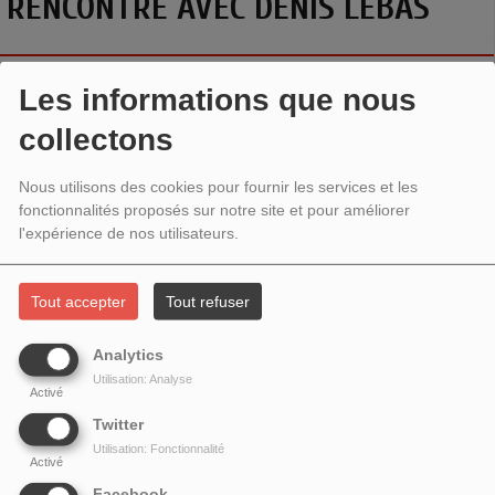
RENCONTRE AVEC DENIS LEBAS
Les informations que nous
collectons
Nous utilisons des cookies pour fournir les services et les
fonctionnalités proposés sur notre site et pour améliorer
l'expérience de nos utilisateurs.
Tout accepter
Tout refuser
Analytics
Utilisation: Analyse
Activé
Twitter
Utilisation: Fonctionnalité
Activé
Facebook