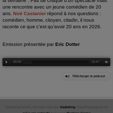
la semaine". Pas de critique d'un spectacle mais
une rencontre avec un jeune comédien de 20
ans.
Noé Castanier
répond à nos questions :
comédien, homme, citoyen, citadin, il nous
raconte ce que c'est qu'avoir 20 ans en 2026.
Emission présentée par
Eric Dotter
00:00
16:47
Télécharger le podcast
RadioKing ©2026 | Site radio créé avec
RadioKing
. RadioKing propose de