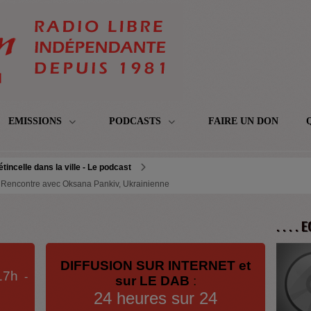
EMISSIONS
PODCASTS
FAIRE UN DON
étincelle dans la ville - Le podcast
 - Rencontre avec Oksana Pankiv, Ukrainienne
. . . .
DIFFUSION SUR INTERNET et
17h
-
sur LE DAB
:
24 heures sur 24