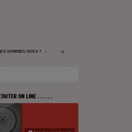
QUI SOMMES-NOUS ?
 ECOUTER ON LINE . . . . . .