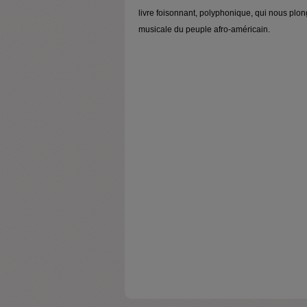
livre foisonnant, polyphonique, qui nous plong
musicale du peuple afro-américain.