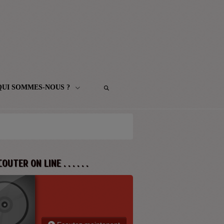
QUI SOMMES-NOUS ?
 ECOUTER ON LINE . . . . . .