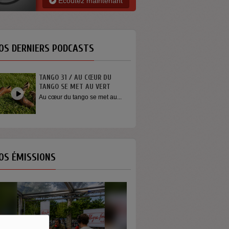
Ecoutez maintenant
OS DERNIERS PODCASTS
TANGO 31 / AU CŒUR DU
TANGO SE MET AU VERT
Au cœur du tango se met au...
OS ÉMISSIONS