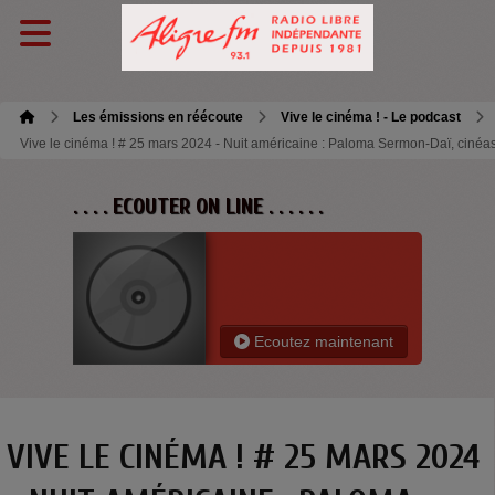
Les émissions en réécoute
Vive le cinéma ! - Le podcast
Vive le cinéma ! # 25 mars 2024 - Nuit américaine : Paloma Sermon-Daï, cinéa
. . . . ECOUTER ON LINE . . . . . .
Ecoutez maintenant
VIVE LE CINÉMA ! # 25 MARS 2024